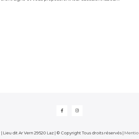
Facebook
Instagram
r
| Lieu dit Ar Vern 29520 Laz | © Copyright Tous droits réservés |
Mentio