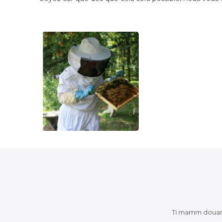
Ti mamm doua