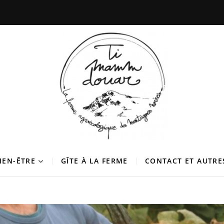
douar
 DES MONTAGNES NOIRES
BIEN-ÊTRE
GÎTE À LA FERME
CONTACT ET AUTRE