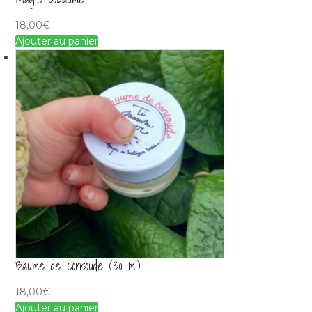
18,00
€
Ajouter au panier
Baume de consoude (30 ml)
18,00
€
Ajouter au panier