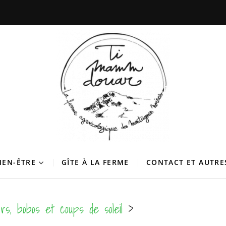
douar
 DES MONTAGNES NOIRES
BIEN-ÊTRE
GÎTE À LA FERME
CONTACT ET AUTRE
urs, bobos et coups de soleil
>