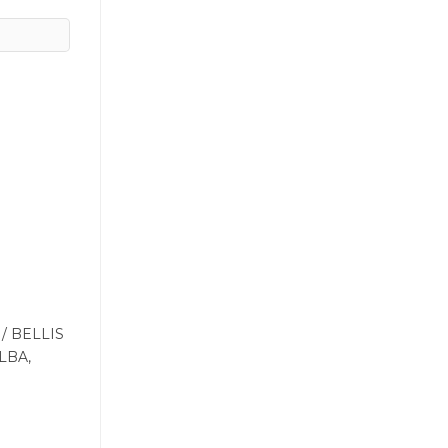
/ BELLIS
LBA,