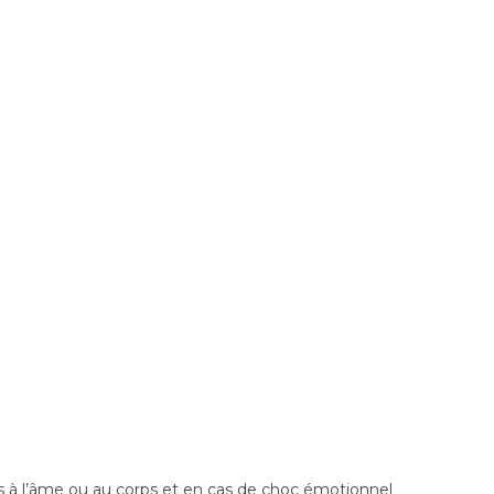
ps à l’âme ou au corps et en cas de choc émotionnel