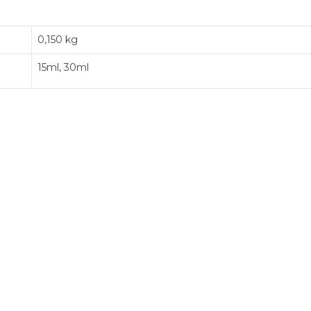
0,150 kg
15ml, 30ml