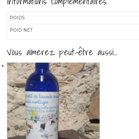
Informations complémentaires
POIDS
POID NET
Vous aimerez peut-être aussi…