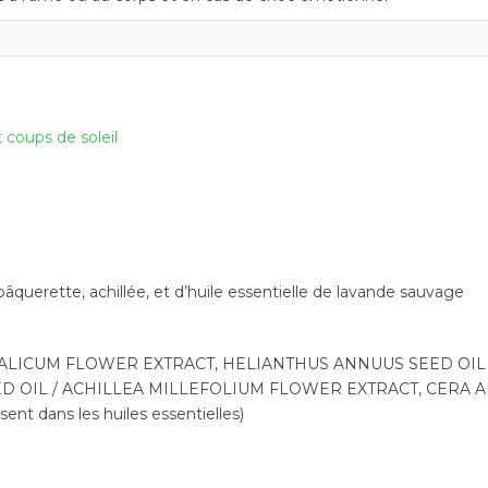
 coups de soleil
pâquerette, achillée, et d’huile essentielle de lavande sauvage
TALICUM FLOWER EXTRACT, HELIANTHUS ANNUUS SEED OIL 
 OIL / ACHILLEA MILLEFOLIUM FLOWER EXTRACT, CERA A
t dans les huiles essentielles)