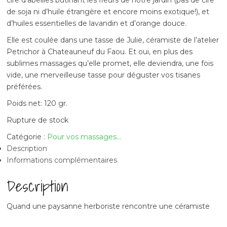
cire d’abeilles butinant les fleurs de notre jardin (pas de cire
de soja ni d’huile étrangère et encore moins exotique!), et
d’huiles essentielles de lavandin et d’orange douce.
Elle est coulée dans une tasse de Julie, céramiste de l’atelier
Petrichor à Chateauneuf du Faou. Et oui, en plus des
sublimes massages qu’elle promet, elle deviendra, une fois
vide, une merveilleuse tasse pour déguster vos tisanes
préférées.
Poids net: 120 gr.
Rupture de stock
Catégorie :
Pour vos massages...
Description
Informations complémentaires
Description
Quand une paysanne herboriste rencontre une céramiste