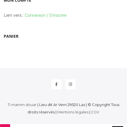
MON COMPTE
Lien vers :
Connexion / S’inscrire
PANIER
Facebook
Instagram
Ti mamm douar
| Lieu dit Ar Vern 29520 Laz | © Copyright Tous
droits réservés |
Mentions légales
|
CGV