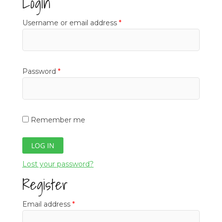
Login
Required
Username or email address
*
Required
Password
*
Remember me
LOG IN
Lost your password?
Register
Required
Email address
*