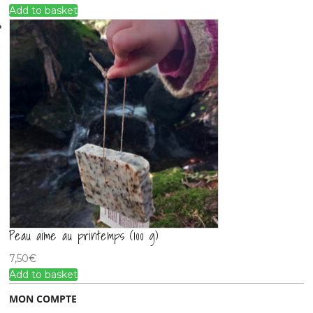
Add to basket
Peau aime au printemps (100 g)
7,50
€
Add to basket
MON COMPTE