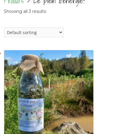
Produits
> Le plein d'énergie!!
Showing all 3 results