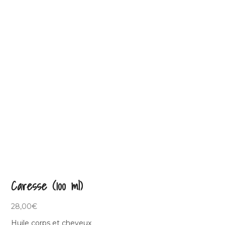
Caresse (100 ml)
28,00
€
Huile corps et cheveux