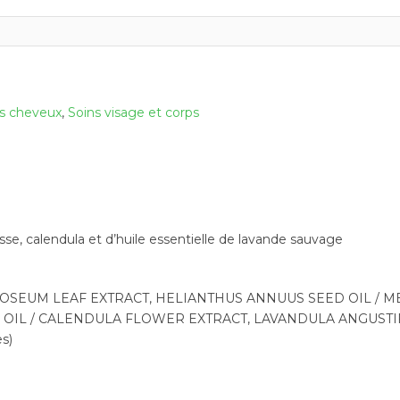
es cheveux
,
Soins visage et corps
sse, calendula et d’huile essentielle de lavande sauvage
OSEUM LEAF EXTRACT, HELIANTHUS ANNUUS SEED OIL / M
D OIL / CALENDULA FLOWER EXTRACT, LAVANDULA ANGUSTI
es)