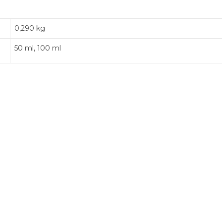
0,290 kg
50 ml, 100 ml