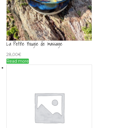
La Petite Bougie de massage
28,00
€
Read more