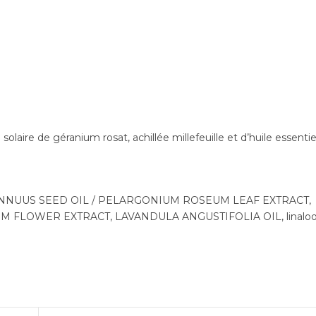
laire de géranium rosat, achillée millefeuille et d’huile essentie
ANNUUS SEED OIL / PELARGONIUM ROSEUM LEAF EXTRACT,
 FLOWER EXTRACT, LAVANDULA ANGUSTIFOLIA OIL, linaloo