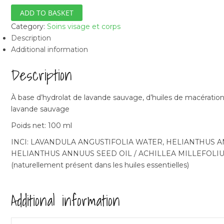
(100
ml)
ADD TO BASKET
quantity
Category:
Soins visage et corps
Description
Additional information
Description
À base d’hydrolat de lavande sauvage, d’huiles de macération so
lavande sauvage
Poids net: 100 ml
INCI: LAVANDULA ANGUSTIFOLIA WATER, HELIANTHUS 
HELIANTHUS ANNUUS SEED OIL / ACHILLEA MILLEFOLIUM
(naturellement présent dans les huiles essentielles)
Additional information