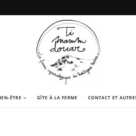
douar
 DES MONTAGNES NOIRES
BIEN-ÊTRE
GÎTE À LA FERME
CONTACT ET AUTRE